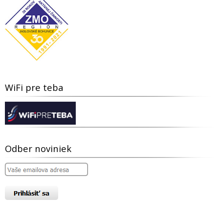
WiFi pre teba
Odber noviniek