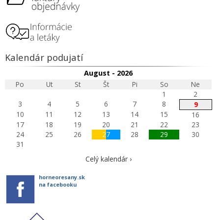
Kalendár podujatí
August - 2026
Po
Ut
St
Št
Pi
So
Ne
1
2
3
4
5
6
7
8
9
10
11
12
13
14
15
16
17
18
19
20
21
22
23
24
25
26
27
28
29
30
31
Celý kalendár ›
horneoresany.sk
na facebooku