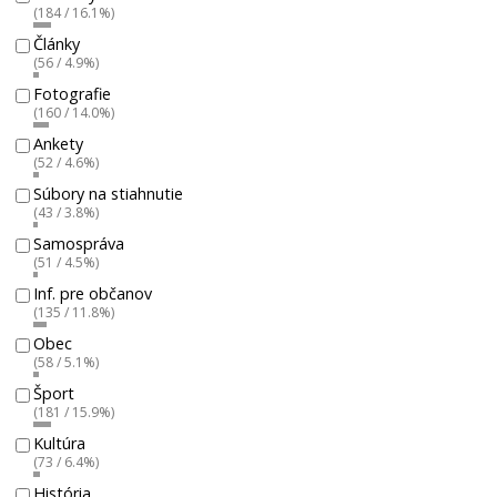
(184 / 16.1%)
Články
(56 / 4.9%)
Fotografie
(160 / 14.0%)
Ankety
(52 / 4.6%)
Súbory na stiahnutie
(43 / 3.8%)
Samospráva
(51 / 4.5%)
Inf. pre občanov
(135 / 11.8%)
Obec
(58 / 5.1%)
Šport
(181 / 15.9%)
Kultúra
(73 / 6.4%)
História