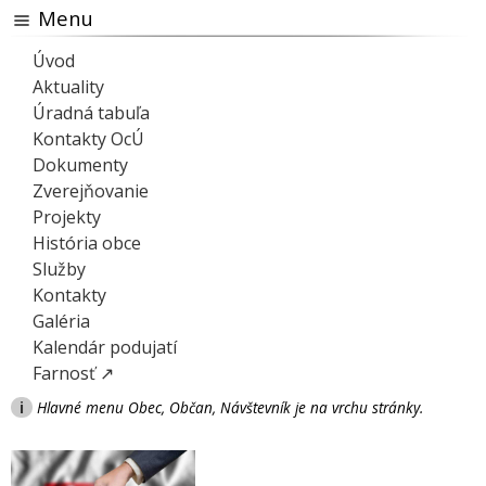
Menu
Úvod
Aktuality
Úradná tabuľa
Kontakty OcÚ
Dokumenty
Zverejňovanie
Projekty
História obce
Služby
Kontakty
Galéria
Kalendár podujatí
Farnosť ↗
i
Hlavné menu Obec, Občan, Návštevník je na vrchu stránky.