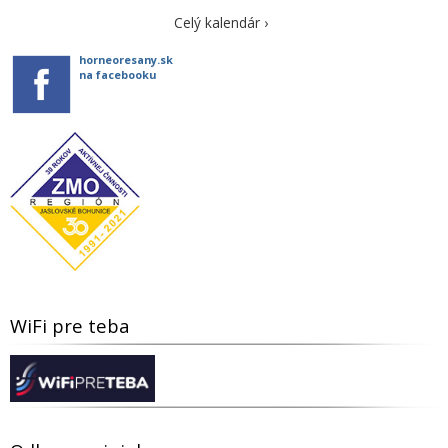
Celý kalendár ›
horneoresany.sk
na facebooku
WiFi pre teba