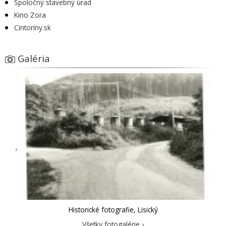
Spoločný stavebný úrad
Kino Zora
Cintoríny.sk
Galéria
Historické fotografie, Lisický
Všetky fotogalérie ›