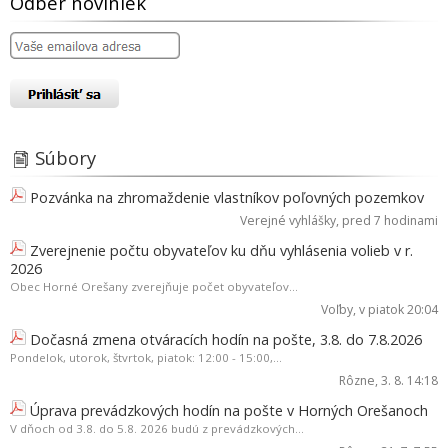
Odber noviniek
Súbory
Pozvánka na zhromaždenie vlastníkov poľovných pozemkov
Verejné vyhlášky
, pred 7 hodinami
Zverejnenie počtu obyvateľov ku dňu vyhlásenia volieb v r.
2026
Obec Horné Orešany zverejňuje počet obyvateľov...
Voľby
, v piatok 20:04
Dočasná zmena otváracích hodín na pošte, 3.8. do 7.8.2026
Pondelok, utorok, štvrtok, piatok: 12:00 - 15:00,...
Rôzne
, 3. 8. 14:18
Úprava prevádzkových hodín na pošte v Horných Orešanoch
V dňoch od 3.8. do 5.8. 2026 budú z prevádzkových...