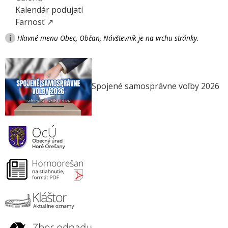
Kalendár podujatí
Farnosť ↗
i
Hlavné menu Obec, Občan, Návštevník je na vrchu stránky.
Spojené samosprávne voľby 2026