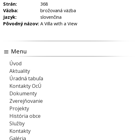
Strán:
368
Väzba:
brožovaná väzba
Jazyk:
slovenčina
Pôvodný názov:
A Villa with a View
Menu
Úvod
Aktuality
Úradná tabuľa
Kontakty OcÚ
Dokumenty
Zverejňovanie
Projekty
História obce
Služby
Kontakty
Galéria