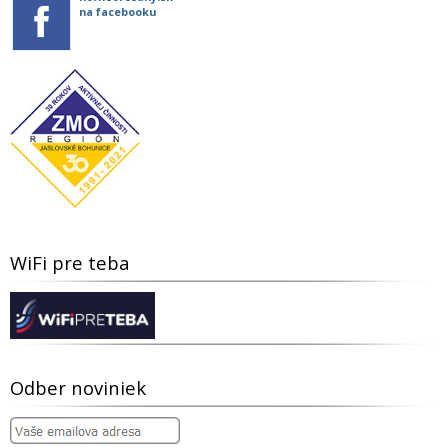
na facebooku
WiFi pre teba
Odber noviniek