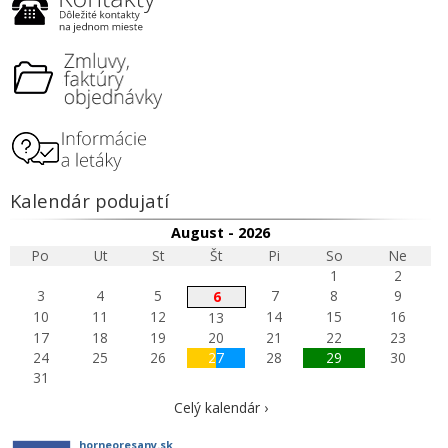
Kalendár podujatí
August - 2026
Po
Ut
St
Št
Pi
So
Ne
1
2
3
4
5
7
8
9
6
10
11
12
14
15
16
13
17
18
19
20
21
22
23
24
25
26
27
28
29
30
31
Celý kalendár ›
horneoresany.sk