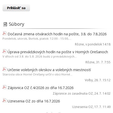
Súbory
Dočasná zmena otváracích hodín na pošte, 3.8. do 7.8.2026
Pondelok, utorok, štvrtok, piatok: 12:00 - 15:00,...
Rôzne
, v pondelok 14:18
Úprava prevádzkových hodín na pošte v Horných Orešanoch
V dňoch od 3.8. do 5.8. 2026 budú z prevádzkových...
Rôzne
, 31. 7. 7:55
Určenie volebných okrskov a volebných miestností
Starosta obce Horné Orešany určil v obci Horné...
Voľby
, 28. 7. 15:12
Zápisnica OZ č.4/2026 zo dňa 16.7.2026
Zápisnice zo zasadnutia OZ
, 24. 7. 14:02
Uznesenia OZ zo dňa 16.7.2026
Uznesenia OZ
, 17. 7. 11:49