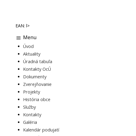
EAN: l>
Menu
Úvod
Aktuality
Úradná tabuľa
Kontakty OcÚ
Dokumenty
Zverejňovanie
Projekty
História obce
Služby
Kontakty
Galéria
Kalendár podujatí