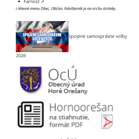
Farnosť ↗
i
Hlavné menu Obec, Občan, Návštevník je na vrchu stránky.
Spojené samosprávne voľby
2026