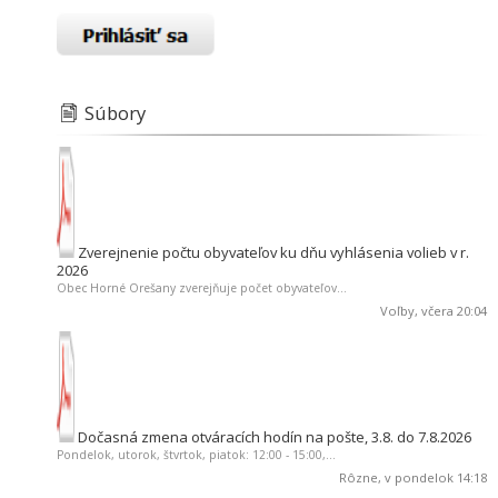
Súbory
Zverejnenie počtu obyvateľov ku dňu vyhlásenia volieb v r.
2026
Obec Horné Orešany zverejňuje počet obyvateľov...
Voľby
, včera 20:04
Dočasná zmena otváracích hodín na pošte, 3.8. do 7.8.2026
Pondelok, utorok, štvrtok, piatok: 12:00 - 15:00,...
Rôzne
, v pondelok 14:18