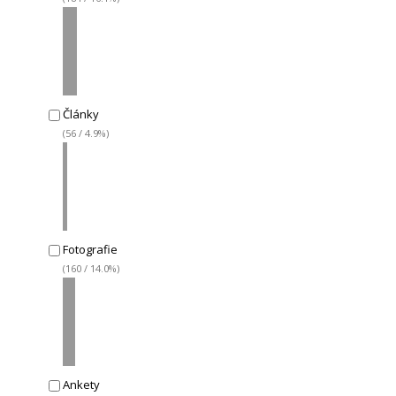
Články
(56 / 4.9%)
Fotografie
(160 / 14.0%)
Ankety