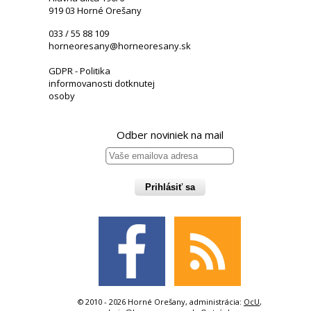
919 03 Horné Orešany
033 / 55 88 109
horneoresany@horneoresany.sk
GDPR - Politika
informovanosti dotknutej
osoby
Odber noviniek na mail
Prihlásiť sa
© 2010 - 2026 Horné Orešany, administrácia:
OcU
,