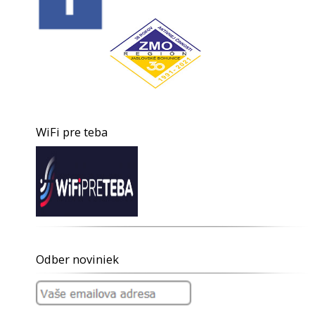
WiFi pre teba
Odber noviniek