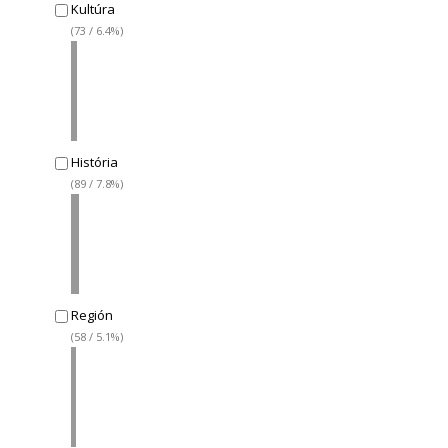
Kultúra
(73 / 6.4%)
História
(89 / 7.8%)
Región
(58 / 5.1%)