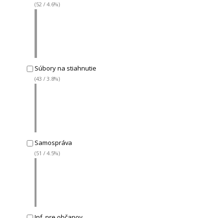
(52 / 4.6%)
Súbory na stiahnutie
(43 / 3.8%)
Samospráva
(51 / 4.5%)
Inf. pre občanov