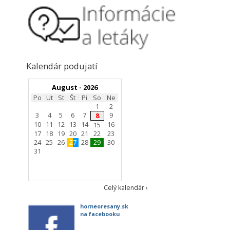
Kalendár podujatí
August - 2026
Po
Ut
St
Št
Pi
So
Ne
1
2
3
4
5
6
7
9
8
10
11
12
13
14
16
15
17
18
19
20
21
22
23
24
25
26
27
28
29
30
31
Celý kalendár ›
horneoresany.sk
na facebooku