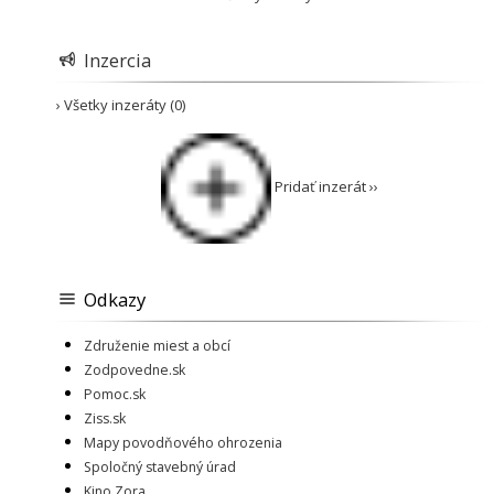
Inzercia
› Všetky inzeráty (0)
Pridať inzerát ››
Odkazy
Združenie miest a obcí
Zodpovedne.sk
Pomoc.sk
Ziss.sk
Mapy povodňového ohrozenia
Spoločný stavebný úrad
Kino Zora