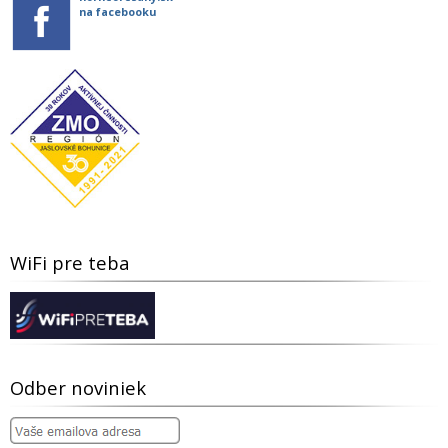
na facebooku
WiFi pre teba
Odber noviniek