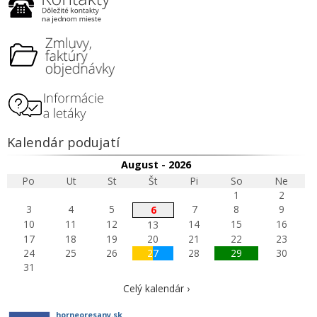
Kalendár podujatí
August - 2026
Po
Ut
St
Št
Pi
So
Ne
1
2
3
4
5
7
8
9
6
10
11
12
14
15
16
13
17
18
19
20
21
22
23
24
25
26
27
28
29
30
31
Celý kalendár ›
horneoresany.sk