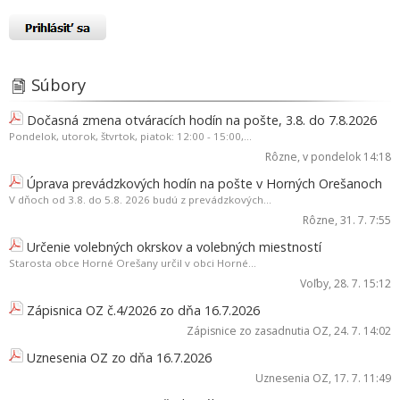
Súbory
Dočasná zmena otváracích hodín na pošte, 3.8. do 7.8.2026
Pondelok, utorok, štvrtok, piatok: 12:00 - 15:00,...
Rôzne
, v pondelok 14:18
Úprava prevádzkových hodín na pošte v Horných Orešanoch
V dňoch od 3.8. do 5.8. 2026 budú z prevádzkových...
Rôzne
, 31. 7. 7:55
Určenie volebných okrskov a volebných miestností
Starosta obce Horné Orešany určil v obci Horné...
Voľby
, 28. 7. 15:12
Zápisnica OZ č.4/2026 zo dňa 16.7.2026
Zápisnice zo zasadnutia OZ
, 24. 7. 14:02
Uznesenia OZ zo dňa 16.7.2026
Uznesenia OZ
, 17. 7. 11:49