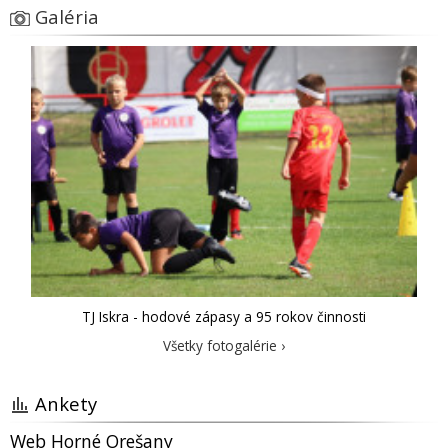
Galéria
TJ Iskra - hodové zápasy a 95 rokov činnosti
Všetky fotogalérie ›
Ankety
Web Horné Orešany