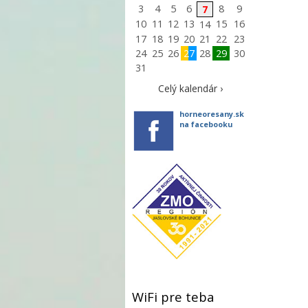
3
4
5
6
8
9
7
10
11
12
13
15
16
14
17
18
19
20
21
22
23
24
25
26
27
28
29
30
31
Celý kalendár ›
horneoresany.sk
na facebooku
WiFi pre teba