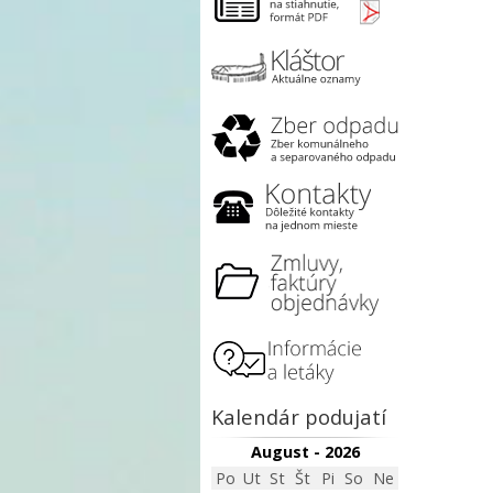
Kalendár podujatí
August - 2026
Po
Ut
St
Št
Pi
So
Ne