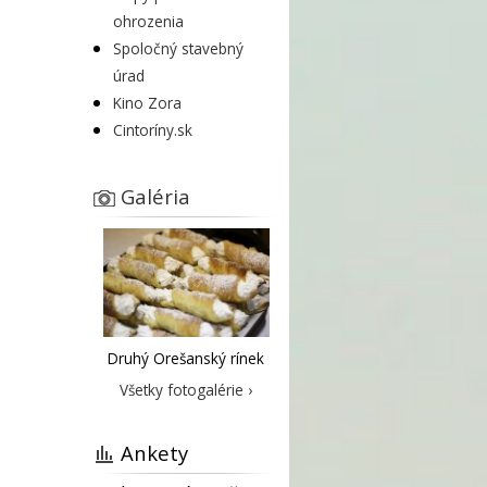
ohrozenia
Spoločný stavebný
úrad
Kino Zora
Cintoríny.sk
Galéria
Druhý Orešanský rínek
Všetky fotogalérie ›
Ankety