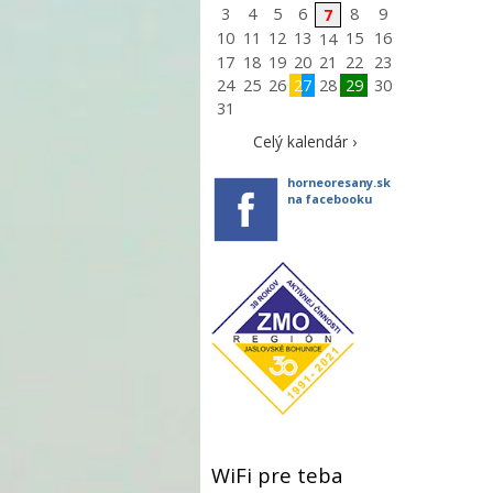
3
4
5
6
8
9
7
10
11
12
13
15
16
14
17
18
19
20
21
22
23
24
25
26
27
28
29
30
31
Celý kalendár ›
horneoresany.sk
na facebooku
WiFi pre teba