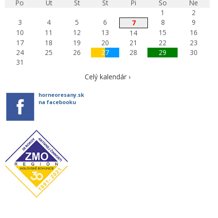
Po
Ut
St
Št
Pi
So
Ne
1
2
3
4
5
6
8
9
7
10
11
12
13
15
16
14
17
18
19
20
21
22
23
24
25
26
27
28
29
30
31
Celý kalendár ›
horneoresany.sk
na facebooku