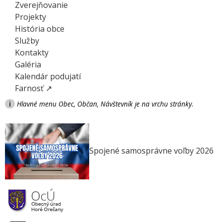
Zverejňovanie
Projekty
História obce
Služby
Kontakty
Galéria
Kalendár podujatí
Farnosť ↗
i
Hlavné menu Obec, Občan, Návštevník je na vrchu stránky.
Spojené samosprávne voľby 2026