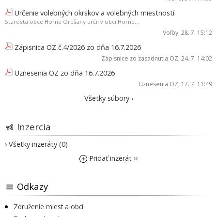
Určenie volebných okrskov a volebných miestností
Starosta obce Horné Orešany určil v obci Horné...
Voľby
, 28. 7. 15:12
Zápisnica OZ č.4/2026 zo dňa 16.7.2026
Zápisnice zo zasadnutia OZ
, 24. 7. 14:02
Uznesenia OZ zo dňa 16.7.2026
Uznesenia OZ
, 17. 7. 11:49
Všetky súbory ›
Inzercia
› Všetky inzeráty (0)
Pridať inzerát ››
Odkazy
Združenie miest a obcí