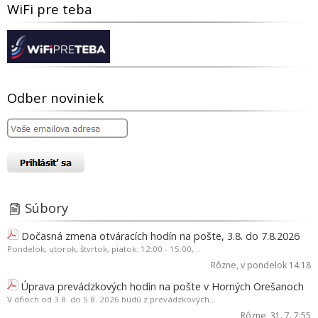
WiFi pre teba
Odber noviniek
Súbory
Dočasná zmena otváracích hodín na pošte, 3.8. do 7.8.2026
Pondelok, utorok, štvrtok, piatok: 12:00 - 15:00,...
Rôzne
, v pondelok 14:18
Úprava prevádzkových hodín na pošte v Horných Orešanoch
V dňoch od 3.8. do 5.8. 2026 budú z prevádzkových...
Rôzne
, 31. 7. 7:55