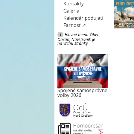
Kontakty
Galéria
Kalendár podujatí
Farnosť ↗
i
Hlavné menu Obec,
Občan, Návštevník je
na vrchu stránky.
Spojené samosprávne
voľby 2026