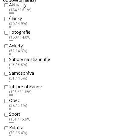
odpovedí naraz)
Aktuality
(184 / 16.1%)
Články
(56 / 4.9%)
Fotografie
(160 / 14.0%)
Ankety
(52 / 4.6%)
Súbory na stiahnutie
(43 / 3.8%)
Samospráva
(51 / 4.5%)
Inf. pre občanov
(135 / 11.8%)
Obec
(58 / 5.1%)
Šport
(181 / 15.9%)
Kultúra
(73 / 6.4%)