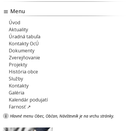
Menu
Úvod
Aktuality
Úradná tabuľa
Kontakty OcÚ
Dokumenty
Zverejňovanie
Projekty
História obce
Služby
Kontakty
Galéria
Kalendár podujatí
Farnosť ↗
i
Hlavné menu Obec, Občan, Návštevník je na vrchu stránky.