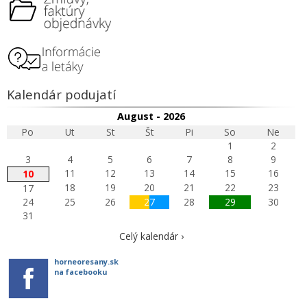
Kalendár podujatí
August - 2026
Po
Ut
St
Št
Pi
So
Ne
1
2
3
4
5
6
7
8
9
11
12
13
14
15
16
10
18
19
20
21
22
23
17
24
25
26
27
28
29
30
31
Celý kalendár ›
horneoresany.sk
na facebooku