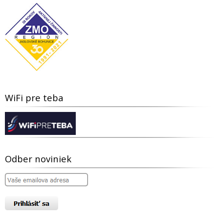
WiFi pre teba
Odber noviniek