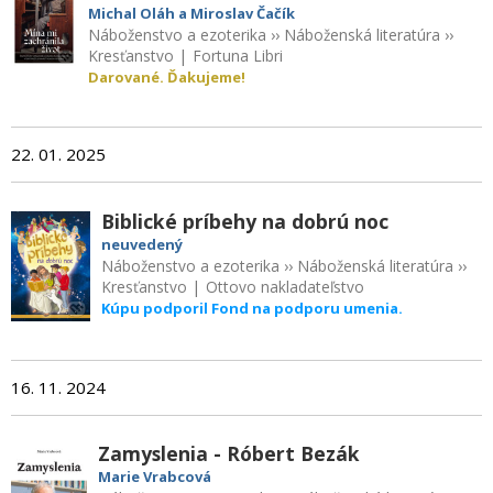
Michal Oláh a Miroslav Čačík
Náboženstvo a ezoterika
››
Náboženská literatúra
››
Kresťanstvo
|
Fortuna Libri
Darované. Ďakujeme!
22. 01. 2025
Biblické príbehy na dobrú noc
neuvedený
Náboženstvo a ezoterika
››
Náboženská literatúra
››
Kresťanstvo
|
Ottovo nakladateľstvo
Kúpu podporil Fond na podporu umenia.
16. 11. 2024
Zamyslenia - Róbert Bezák
Marie Vrabcová