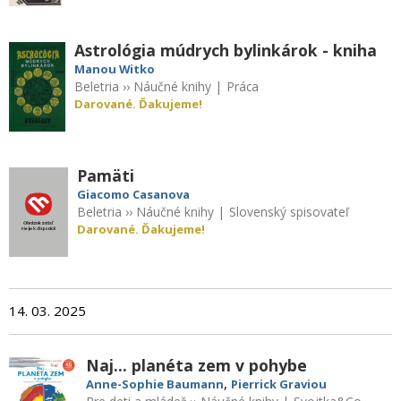
Astrológia múdrych bylinkárok - kniha
Manou Witko
Beletria
››
Náučné knihy
|
Práca
Darované. Ďakujeme!
Pamäti
Giacomo Casanova
Beletria
››
Náučné knihy
|
Slovenský spisovateľ
Darované. Ďakujeme!
14. 03. 2025
Naj... planéta zem v pohybe
,
Anne-Sophie Baumann
Pierrick Graviou