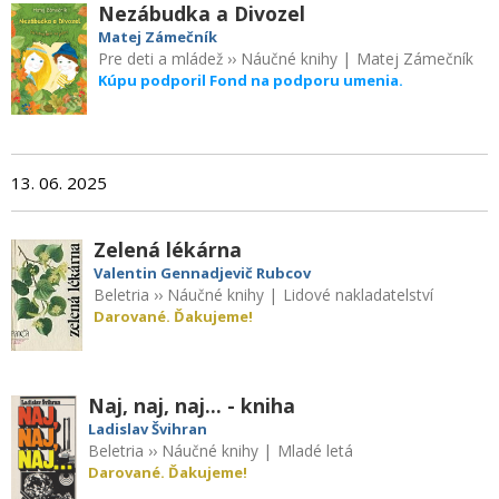
Nezábudka a Divozel
Matej Zámečník
Pre deti a mládež
››
Náučné knihy
|
Matej Zámečník
Kúpu podporil Fond na podporu umenia.
13. 06. 2025
Zelená lékárna
Valentin Gennadjevič Rubcov
Beletria
››
Náučné knihy
|
Lidové nakladatelství
Darované. Ďakujeme!
Naj, naj, naj... - kniha
Ladislav Švihran
Beletria
››
Náučné knihy
|
Mladé letá
Darované. Ďakujeme!