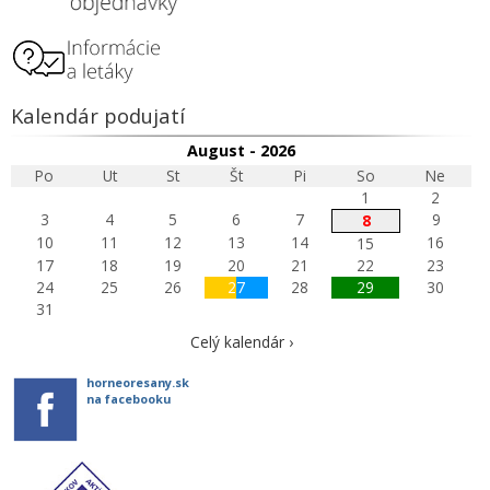
Kalendár podujatí
August - 2026
Po
Ut
St
Št
Pi
So
Ne
1
2
3
4
5
6
7
9
8
10
11
12
13
14
16
15
17
18
19
20
21
22
23
24
25
26
27
28
29
30
31
Celý kalendár ›
horneoresany.sk
na facebooku