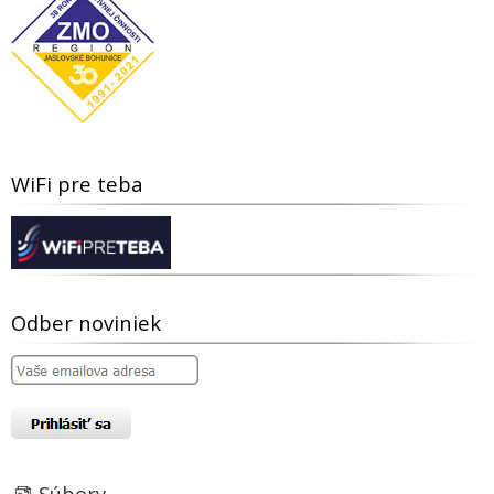
WiFi pre teba
Odber noviniek
Súbory