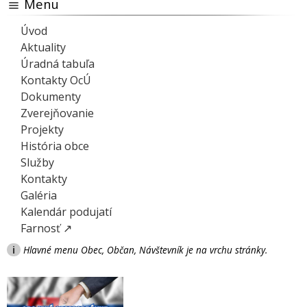
Menu
Úvod
Aktuality
Úradná tabuľa
Kontakty OcÚ
Dokumenty
Zverejňovanie
Projekty
História obce
Služby
Kontakty
Galéria
Kalendár podujatí
Farnosť ↗
i
Hlavné menu Obec, Občan, Návštevník je na vrchu stránky.