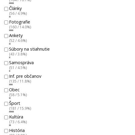
Články
(56 / 4.9%)
Fotografie
(160 / 14.0%)
Ankety
(52 / 4.6%)
Súbory na stiahnutie
(43 / 3.8%)
Samospráva
(51 / 4.5%)
Inf. pre občanov
(135 / 11.8%)
Obec
(58 / 5.1%)
Šport
(181 / 15.9%)
Kultúra
(73 / 6.4%)
História