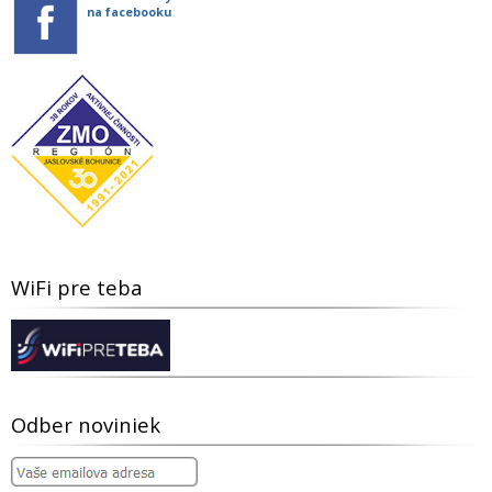
na facebooku
WiFi pre teba
Odber noviniek