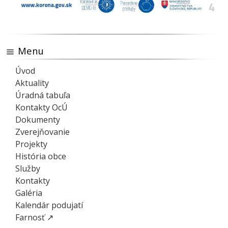
Menu
Úvod
Aktuality
Úradná tabuľa
Kontakty OcÚ
Dokumenty
Zverejňovanie
Projekty
História obce
Služby
Kontakty
Galéria
Kalendár podujatí
Farnosť ↗