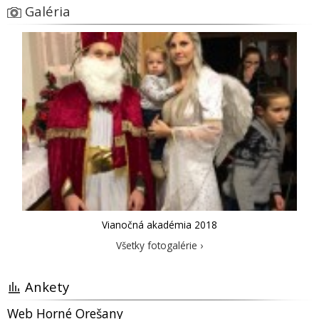
Galéria
Vianočná akadémia 2018
Všetky fotogalérie ›
Ankety
Web Horné Orešany