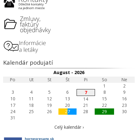
Kalendár podujatí
August - 2026
Po
Ut
St
Št
Pi
So
Ne
1
2
3
4
5
6
8
9
7
10
11
12
13
15
16
14
17
18
19
20
21
22
23
24
25
26
27
28
29
30
31
Celý kalendár ›
horneoresany.sk