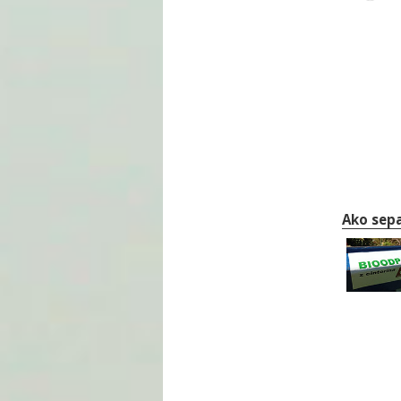
Ako sepa