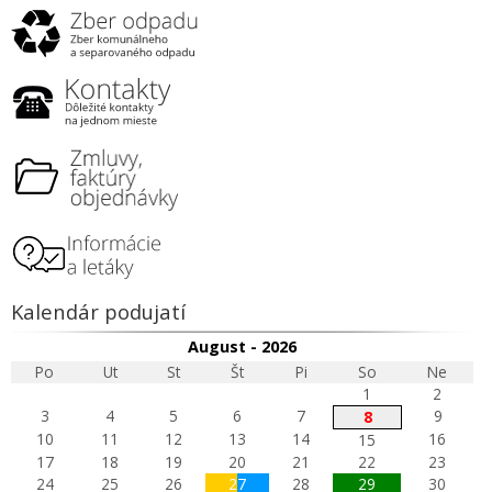
Kalendár podujatí
August - 2026
Po
Ut
St
Št
Pi
So
Ne
1
2
3
4
5
6
7
9
8
10
11
12
13
14
16
15
17
18
19
20
21
22
23
24
25
26
27
28
29
30