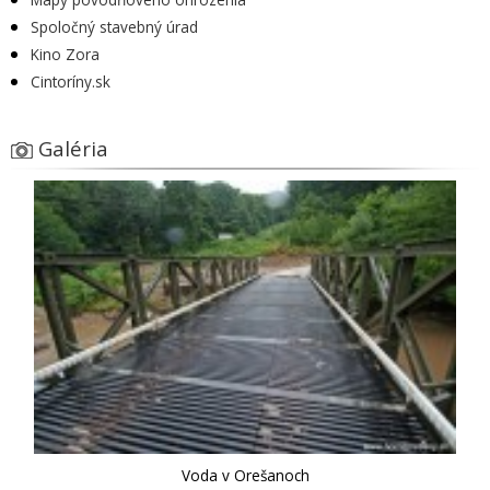
Spoločný stavebný úrad
Kino Zora
Cintoríny.sk
Galéria
Voda v Orešanoch