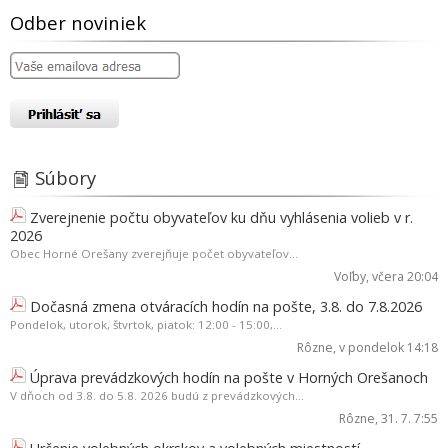
Odber noviniek
Súbory
Zverejnenie počtu obyvateľov ku dňu vyhlásenia volieb v r.
2026
Obec Horné Orešany zverejňuje počet obyvateľov...
Voľby
, včera 20:04
Dočasná zmena otváracích hodín na pošte, 3.8. do 7.8.2026
Pondelok, utorok, štvrtok, piatok: 12:00 - 15:00,...
Rôzne
, v pondelok 14:18
Úprava prevádzkových hodín na pošte v Horných Orešanoch
V dňoch od 3.8. do 5.8. 2026 budú z prevádzkových...
Rôzne
, 31. 7. 7:55