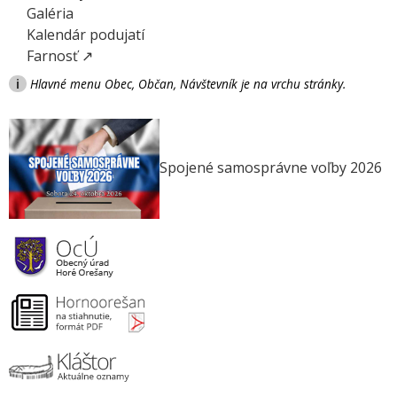
Galéria
Kalendár podujatí
Farnosť ↗
i
Hlavné menu Obec, Občan, Návštevník je na vrchu stránky.
Spojené samosprávne voľby 2026