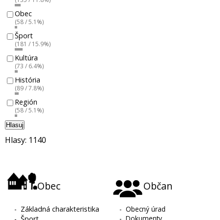
Obec
(58 / 5.1%)
Šport
(181 / 15.9%)
Kultúra
(73 / 6.4%)
História
(89 / 7.8%)
Región
(58 / 5.1%)
Hlasuj
Hlasy: 1140
Obec
Občan
-
Základná charakteristika
-
Obecný úrad
-
Dokumenty
-
Šport