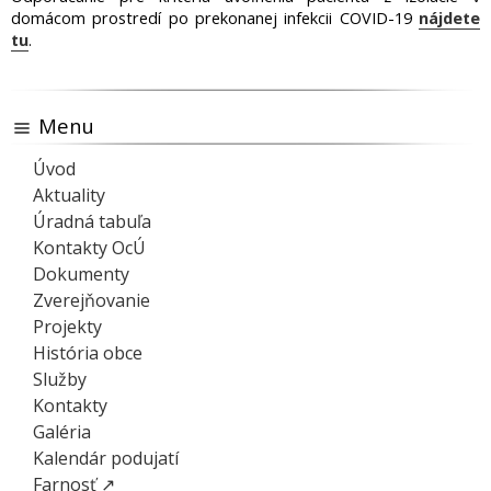
domácom prostredí po prekonanej infekcii COVID-19
nájdete
tu
.
Menu
Úvod
Aktuality
Úradná tabuľa
Kontakty OcÚ
Dokumenty
Zverejňovanie
Projekty
História obce
Služby
Kontakty
Galéria
Kalendár podujatí
Farnosť ↗