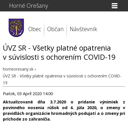
Horné Orešany
Obec
Občan
Návštevník
ÚVZ SR - Všetky platné opatrenia
v súvislosti s ochorením COVID-19
horneoresany.sk
›
ÚVZ SR - Všetky platné opatrenia v súvislosti s ochorením COVID-
19
Piatok, 03 Apríl 2020 14:00
Aktualizované dňa 3.7.2020 o pridanie výnimiek z
povinného nosenia rúšok od 4. júla 2020, o zmeny v
pravidlách organizácie hromadných podujatí a o zmeny pri
príchode zo zahraničia.