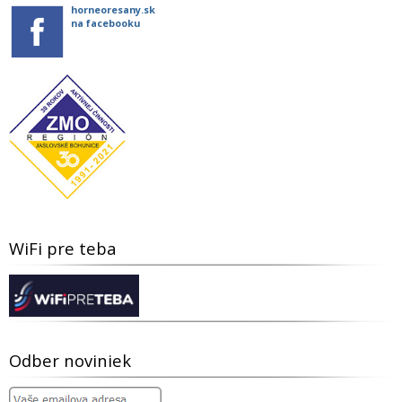
horneoresany.sk
na facebooku
WiFi pre teba
Odber noviniek