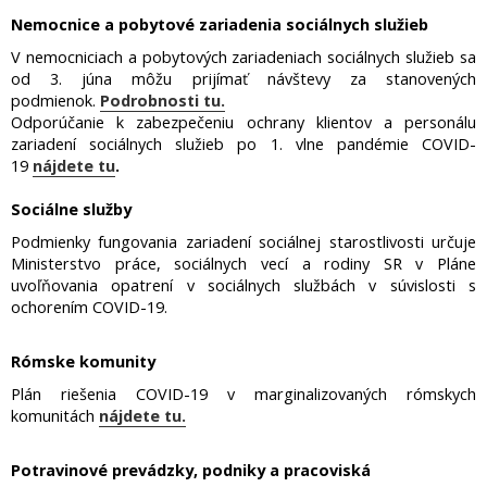
Nemocnice a pobytové zariadenia sociálnych služieb
V nemocniciach a pobytových zariadeniach sociálnych služieb sa
od 3. júna môžu prijímať návštevy za stanovených
podmienok.
Podrobnosti tu.
Odporúčanie k zabezpečeniu ochrany klientov a personálu
zariadení sociálnych služieb po 1. vlne pandémie COVID-
19
nájdete tu
.
Sociálne služby
Podmienky fungovania zariadení sociálnej starostlivosti určuje
Ministerstvo práce, sociálnych vecí a rodiny SR v Pláne
uvoľňovania opatrení v sociálnych službách v súvislosti s
ochorením COVID-19.
Rómske komunity
Plán riešenia COVID-19 v marginalizovaných rómskych
komunitách
nájdete tu.
Potravinové prevádzky, podniky a pracoviská