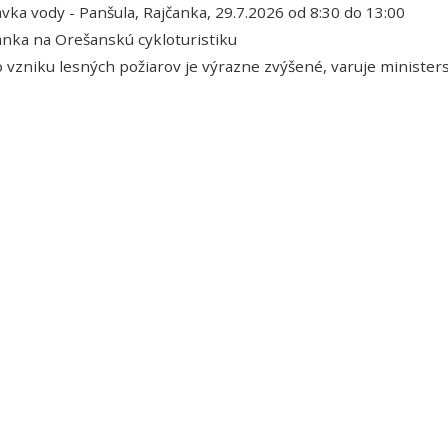
vka vody - Panšula, Rajčanka, 29.7.2026 od 8:30 do 13:00
nka na Orešanskú cykloturistiku
o vzniku lesných požiarov je výrazne zvýšené, varuje minister