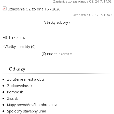
Zápisnice zo zasadnutia OZ
, 24. 7. 14:02
Uznesenia OZ zo dňa 16.7.2026
Uznesenia OZ
, 17. 7. 11:49
Všetky súbory ›
Inzercia
› Všetky inzeráty (0)
Pridať inzerát ››
Odkazy
Združenie miest a obcí
Zodpovedne.sk
Pomoc.sk
Ziss.sk
Mapy povodňového ohrozenia
Spoločný stavebný úrad