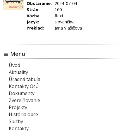
Obstaranie:
2024-07-04
Strán:
160
Väzba:
flexi
Jazyk:
slovenčina
Preklad:
Jana Vlašičová
Menu
Úvod
Aktuality
Úradná tabuľa
Kontakty OcÚ
Dokumenty
Zverejňovanie
Projekty
História obce
Služby
Kontakty