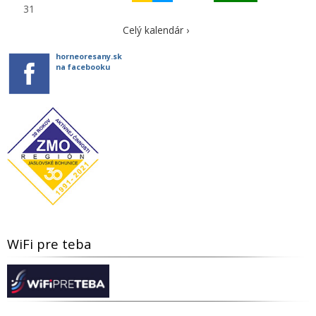
31
Celý kalendár ›
horneoresany.sk
na facebooku
WiFi pre teba