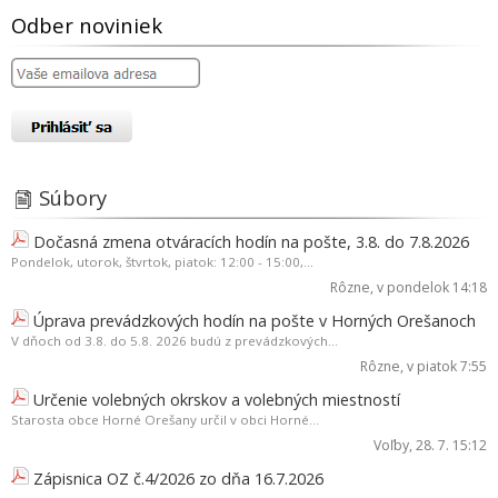
Odber noviniek
Súbory
Dočasná zmena otváracích hodín na pošte, 3.8. do 7.8.2026
Pondelok, utorok, štvrtok, piatok: 12:00 - 15:00,...
Rôzne
, v pondelok 14:18
Úprava prevádzkových hodín na pošte v Horných Orešanoch
V dňoch od 3.8. do 5.8. 2026 budú z prevádzkových...
Rôzne
, v piatok 7:55
Určenie volebných okrskov a volebných miestností
Starosta obce Horné Orešany určil v obci Horné...
Voľby
, 28. 7. 15:12
Zápisnica OZ č.4/2026 zo dňa 16.7.2026