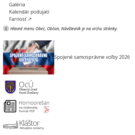
Galéria
Kalendár podujatí
Farnosť ↗
i
Hlavné menu Obec, Občan, Návštevník je na vrchu stránky.
Spojené samosprávne voľby 2026