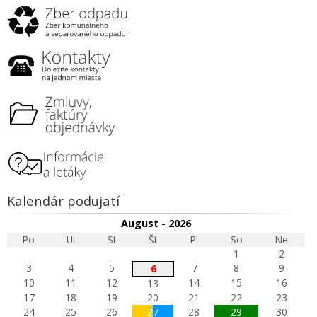
Kalendár podujatí
August - 2026
Po
Ut
St
Št
Pi
So
Ne
1
2
3
4
5
7
8
9
6
10
11
12
14
15
16
13
17
18
19
20
21
22
23
24
25
26
27
28
29
30