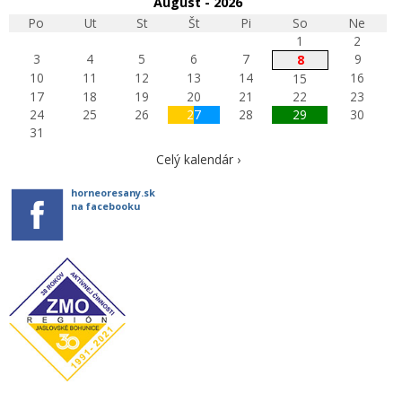
August - 2026
Po
Ut
St
Št
Pi
So
Ne
1
2
3
4
5
6
7
9
8
10
11
12
13
14
16
15
17
18
19
20
21
22
23
24
25
26
27
28
29
30
31
Celý kalendár ›
horneoresany.sk
na facebooku