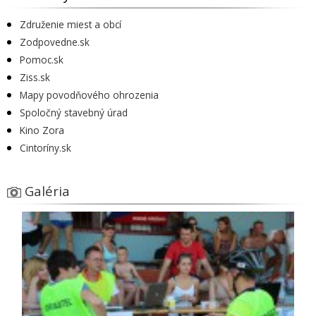
Združenie miest a obcí
Zodpovedne.sk
Pomoc.sk
Ziss.sk
Mapy povodňového ohrozenia
Spoločný stavebný úrad
Kino Zora
Cintoríny.sk
Galéria