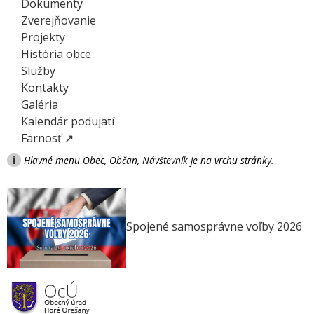
Dokumenty
Zverejňovanie
Projekty
História obce
Služby
Kontakty
Galéria
Kalendár podujatí
Farnosť ↗
i
Hlavné menu Obec, Občan, Návštevník je na vrchu stránky.
Spojené samosprávne voľby 2026