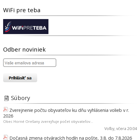
WiFi pre teba
Odber noviniek
Súbory
Zverejnenie počtu obyvateľov ku dňu vyhlásenia volieb v r.
2026
Obec Horné Orešany zverejňuje počet obyvateľov...
Voľby
, včera 20:04
Dočasná zmena otváracích hodín na pošte, 3.8. do 7.8.2026