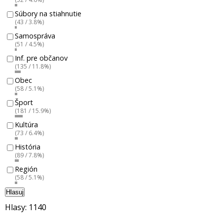
Súbory na stiahnutie
(43 / 3.8%)
Samospráva
(51 / 4.5%)
Inf. pre občanov
(135 / 11.8%)
Obec
(58 / 5.1%)
Šport
(181 / 15.9%)
Kultúra
(73 / 6.4%)
História
(89 / 7.8%)
Región
(58 / 5.1%)
Hlasuj
Hlasy: 1140