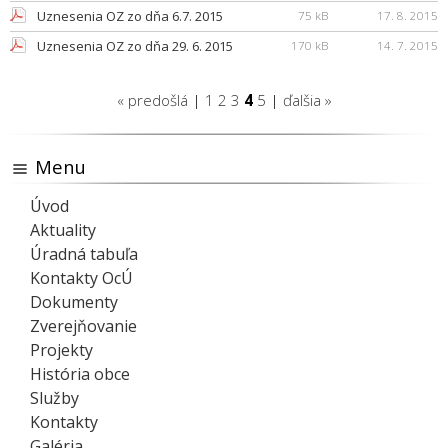
Uznesenia OZ zo dňa 6.7. 2015
75 kB
17. 8. 2015
Uznesenia OZ zo dňa 29. 6. 2015
170 kB
14. 7. 2015
« predošlá
|
1
2
3
4
5
|
ďalšia »
Menu
Úvod
Aktuality
Úradná tabuľa
Kontakty OcÚ
Dokumenty
Zverejňovanie
Projekty
História obce
Služby
Kontakty
Galéria