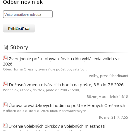
Odber noviniek
Súbory
Zverejnenie počtu obyvateľov ku dňu vyhlásenia volieb v r.
2026
Obec Horné Orešany zverejňuje počet obyvateľov...
Voľby
, pred 9 hodinami
Dočasná zmena otváracích hodín na pošte, 3.8. do 7.8.2026
Pondelok, utorok, štvrtok, piatok: 12:00 - 15:00,...
Rôzne
, v pondelok 14:18
Úprava prevádzkových hodín na pošte v Horných Orešanoch
V dňoch od 3.8. do 5.8. 2026 budú z prevádzkových...
Rôzne
, 31. 7. 7:55
Určenie volebných okrskov a volebných miestností