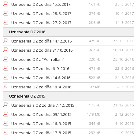
Uznesenia OZ zo dňa 15.5. 2017
161 kB
25. 5. 2017
Uznesenia OZ zo dňa 28. 3. 2017
374 kB
10. 4. 2017
Uznesenia OZ zo dňa 27. 2. 2017
286 kB
14. 3. 2017
Uznesenia OZ 2016
Uznesenia OZ zo dňa 14.12.2016
429 kB
22. 12. 2016
Uznesenia OZ zo dňa 31.10. 2016
862 kB
10. 11. 2016
Uznesenie OZ z "Per rollam"
220 kB
25. 10. 2016
Uznesenia OZ zo dňa 6. 9. 2016
671 kB
22. 9. 2016
Uznesenia OZ zo dňa 14.6. 2016
522 kB
24. 6. 2016
Uznesenia OZ zo dňa 18. 4. 2016
1.07 MB
4. 5. 2016
Uznesenia OZ 2015
Uznesenia z OZ zo dňa 7. 12. 2015
175 kB
21. 12. 2015
Uznesenia OZ zo dňa 09.11.2015
1.19 MB
2. 12. 2015
Uznesenia OZ zo dňa 16. 9. 2015
344 kB
6. 10. 2015
Uznesenia OZ zo dňa 17. 8. 2015
292 kB
4. 9. 2015