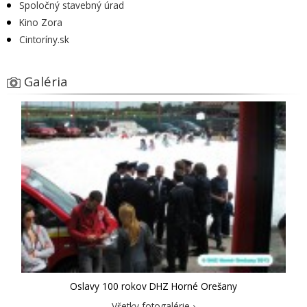
Spoločný stavebný úrad
Kino Zora
Cintoríny.sk
Galéria
Oslavy 100 rokov DHZ Horné Orešany
Všetky fotogalérie ›