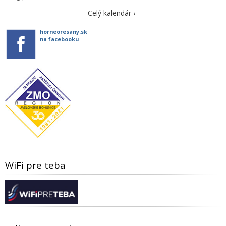
Celý kalendár ›
horneoresany.sk
na facebooku
WiFi pre teba