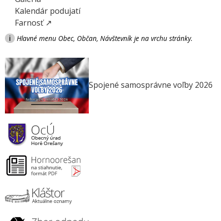
Kalendár podujatí
Farnosť ↗
i
Hlavné menu Obec, Občan, Návštevník je na vrchu stránky.
Spojené samosprávne voľby 2026