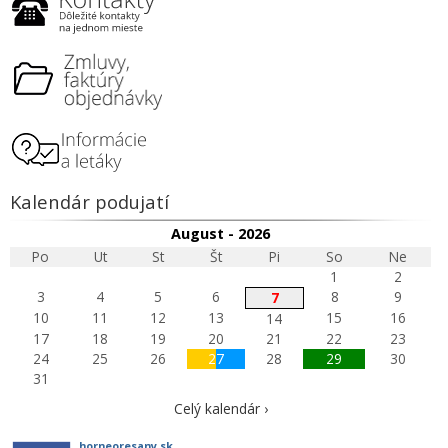
Kalendár podujatí
August - 2026
Po
Ut
St
Št
Pi
So
Ne
1
2
3
4
5
6
8
9
7
10
11
12
13
15
16
14
17
18
19
20
21
22
23
24
25
26
27
28
29
30
31
Celý kalendár ›
horneoresany.sk