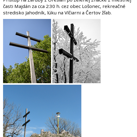
časti Majdán za cca 2:30 h. cez obec Lošonec, rekreačné
stredisko Jahodník, lúku na Vlčiarni a Čertov žľab.