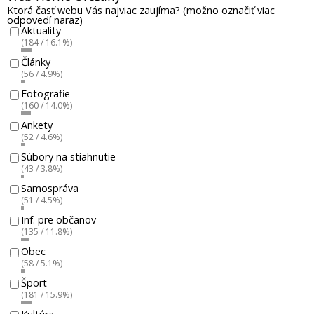
Ktorá časť webu Vás najviac zaujíma? (možno označiť viac
odpovedí naraz)
Aktuality
(184 / 16.1%)
Články
(56 / 4.9%)
Fotografie
(160 / 14.0%)
Ankety
(52 / 4.6%)
Súbory na stiahnutie
(43 / 3.8%)
Samospráva
(51 / 4.5%)
Inf. pre občanov
(135 / 11.8%)
Obec
(58 / 5.1%)
Šport
(181 / 15.9%)