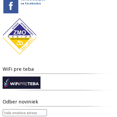
na facebooku
WiFi pre teba
Odber noviniek