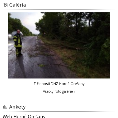
Galéria
Z činnosti DHZ Horné Orešany
Všetky fotogalérie ›
Ankety
Web Horné Orešany