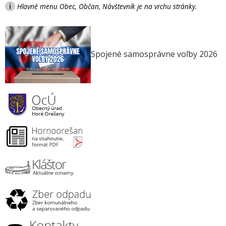
i
Hlavné menu Obec, Občan, Návštevník je na vrchu stránky.
Spojené samosprávne voľby 2026