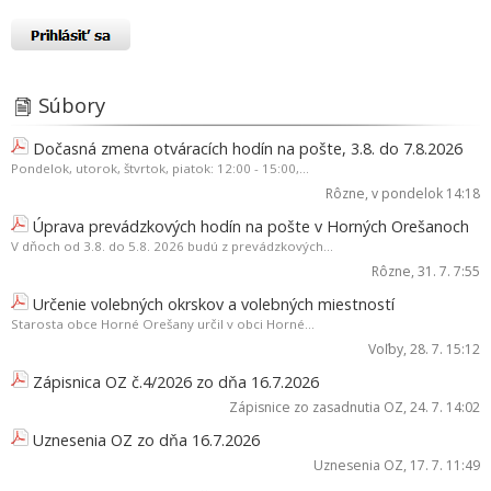
Súbory
Dočasná zmena otváracích hodín na pošte, 3.8. do 7.8.2026
Pondelok, utorok, štvrtok, piatok: 12:00 - 15:00,...
Rôzne
, v pondelok 14:18
Úprava prevádzkových hodín na pošte v Horných Orešanoch
V dňoch od 3.8. do 5.8. 2026 budú z prevádzkových...
Rôzne
, 31. 7. 7:55
Určenie volebných okrskov a volebných miestností
Starosta obce Horné Orešany určil v obci Horné...
Voľby
, 28. 7. 15:12
Zápisnica OZ č.4/2026 zo dňa 16.7.2026
Zápisnice zo zasadnutia OZ
, 24. 7. 14:02
Uznesenia OZ zo dňa 16.7.2026
Uznesenia OZ
, 17. 7. 11:49