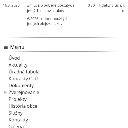
16.3. 2026
Zmluva o odbere použitých
0.30
Fidelity plus s. r.
jedlých olejov a tukov
o.
6/2026 - odber použitých
jedlých olejov a tukov
Menu
Úvod
Aktuality
Úradná tabuľa
Kontakty OcÚ
Dokumenty
Zverejňovanie
Projekty
História obce
Služby
Kontakty
Galéria