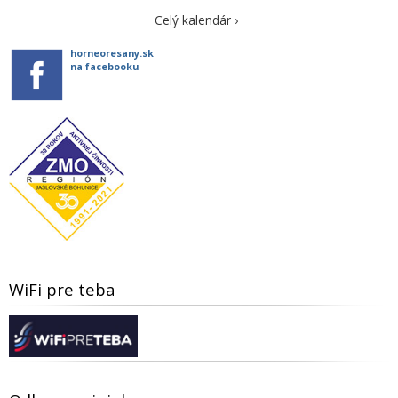
Celý kalendár ›
horneoresany.sk
na facebooku
WiFi pre teba