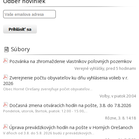
Odber noviniek
Súbory
Pozvánka na zhromaždenie vlastníkov poľovných pozemkov
Verejné vyhlášky
, pred 5 hodinami
Zverejnenie počtu obyvateľov ku dňu vyhlásenia volieb v r.
2026
Obec Horné Orešany zverejňuje počet obyvateľov...
Voľby
, v piatok 20:04
Dočasná zmena otváracích hodín na pošte, 3.8. do 7.8.2026
Pondelok, utorok, štvrtok, piatok: 12:00 - 15:00,...
Rôzne
, 3. 8. 14:18
Úprava prevádzkových hodín na pošte v Horných Orešanoch
V dňoch od 3.8. do 5.8. 2026 budú z prevádzkových...