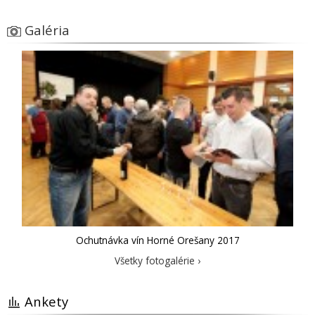
Galéria
Ochutnávka vín Horné Orešany 2017
Všetky fotogalérie ›
Ankety