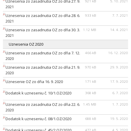
Uznesenia zo zasadnutia OZ zo dňa 27. 9.
921 kB
5. 10. 2021
2021
Uznesenia zo zasadnutia OZ zo dňa 28. 6.
933 kB
7. 7. 2021
2021
Uznesenia zo zasadnutia OZ zo dňa 30. 3.
1.12 MB
14. 4. 2021
2021
Uznesenia OZ 2020
Uznesenia zo zasadnutia OZ zo dňa 7. 12.
466 kB
16. 12. 2020
2020
Uznesenia zo zasadnutia OZ zo dňa 21. 9.
970 kB
29. 9. 2020
2020
Uznesenie OZ zo dňa 16. 9. 2020
171 kB
17. 9. 2020
Dodatok k uzneseniu č. 10/1.OZ/2020
368 kB
6. 7. 2020
Uznesenia zo zasadnutia OZ zo dňa 22. 6.
1.45 MB
1. 7. 2020
2020
Dodatok k uzneseniu č. 08/1.OZ/2020
688 kB
19. 5. 2020
Dodatok k uzneseniu č. 45/2.OZ/2020
472 kB
4. 5. 2020