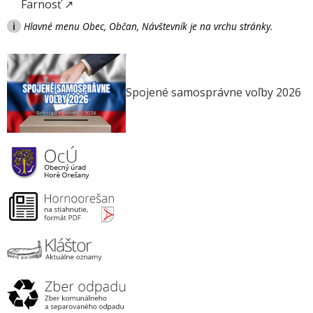
Farnosť ↗
i
Hlavné menu Obec, Občan, Návštevník je na vrchu stránky.
Spojené samosprávne voľby 2026