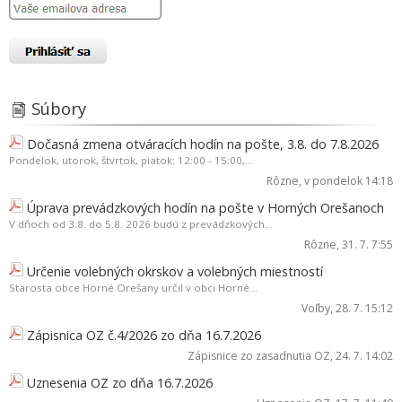
Súbory
Dočasná zmena otváracích hodín na pošte, 3.8. do 7.8.2026
Pondelok, utorok, štvrtok, piatok: 12:00 - 15:00,...
Rôzne
, v pondelok 14:18
Úprava prevádzkových hodín na pošte v Horných Orešanoch
V dňoch od 3.8. do 5.8. 2026 budú z prevádzkových...
Rôzne
, 31. 7. 7:55
Určenie volebných okrskov a volebných miestností
Starosta obce Horné Orešany určil v obci Horné...
Voľby
, 28. 7. 15:12
Zápisnica OZ č.4/2026 zo dňa 16.7.2026
Zápisnice zo zasadnutia OZ
, 24. 7. 14:02
Uznesenia OZ zo dňa 16.7.2026